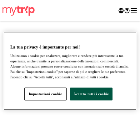
La tua privacy è importante per noi!
Utilizziamo i cookie per analizzare, migliorare e rendere più interessante la tua
esperienza, anche tramite la personalizzazione delle inserzioni commerciali.
Alcune informazioni possono essere condivise con inserzionisti e società di analisi.
Fai clic su "Impostazioni cookie" per saperne di più e scegliere le tue preferenze.
Facendo clic su "Accetta tutti", acconsenti all'utilizzo di tutti i cookie.
Impostazioni cookie
Accetta tutti i cookie
●
●
●