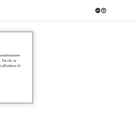
rsonalizzazione
 Fai clic su
all'utilizzo di