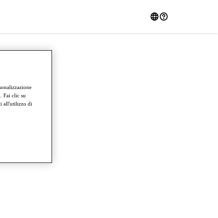
rsonalizzazione
 Fai clic su
all'utilizzo di